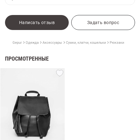
Написать отзыв
Задать вопрос
Gepur
Одежда
Аксессуары
Сумки, клатчи, кошельки
Рюкзаки
ПРОСМОТРЕННЫЕ