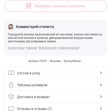
Стильный городской рюкзак (арт. 27575) ♡ интернет-магазин Gepu
1
Проверить наличие в магазине
Комментарий стилиста
Городской рюкзак, выполненный из эко-кожи: клапан-застежка на
магнитной кнопке и кулиске, декорированной аккуратными
кисточками, регулируемые лямки.
Аксессуары
Черный
Всесезонное
Повседневный
Артикул 27575
Экокожа
Spring Edition
Состав и уход
Таблица размеров
Доставка и возврат
Отзывы и отзывы (1)