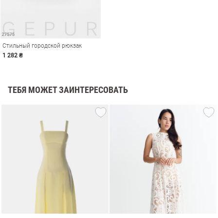
Стильный городской рюкзак
1 282 ₴
ТЕБЯ МОЖЕТ ЗАИНТЕРЕСОВАТЬ
амы