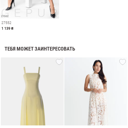
27552
1 139 ₴
ТЕБЯ МОЖЕТ ЗАИНТЕРЕСОВАТЬ
амы