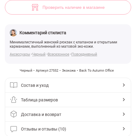
(арт. 27552) ♡ интернет-магазин Gepur
10
Проверить наличие в магазине
Комментарий стилиста
Минималистичный женский рюкзак с клапаном и открытыми
карманами, выполненный из матовой эко-кожи.
Аксессуары
Черный
Всесезонное
Повседневный
Черный
Артикул 27552
Экокожа
Back To Autumn Office
Состав и уход
Таблица размеров
Доставка и возврат
Отзывы и отзывы (10)