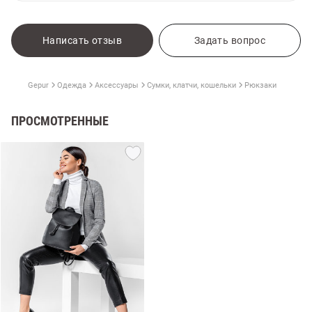
Написать отзыв
Задать вопрос
Gepur
Одежда
Аксессуары
Сумки, клатчи, кошельки
Рюкзаки
ПРОСМОТРЕННЫЕ