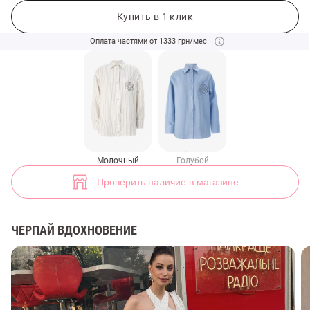
Молочная льняная рубашка свободного кроя с лого (арт. 49717) ♡
Купить в 1 клик
Оплата частями от 1333 грн/мес
Молочный
Голубой
Проверить наличие в магазине
ЧЕРПАЙ ВДОХНОВЕНИЕ