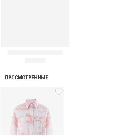
ПРОСМОТРЕННЫЕ
амы