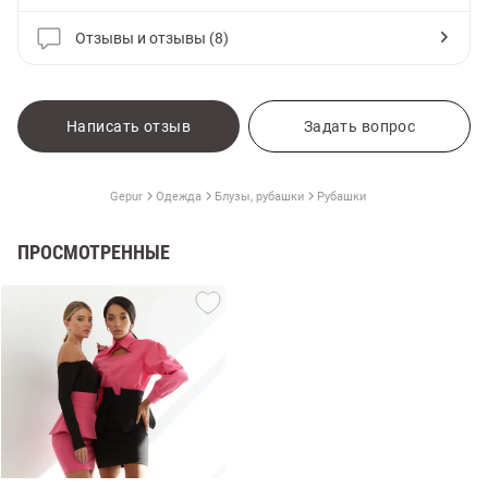
Отзывы и отзывы (8)
Написать отзыв
Задать вопрос
Gepur
Одежда
Блузы, рубашки
Рубашки
ПРОСМОТРЕННЫЕ
амы