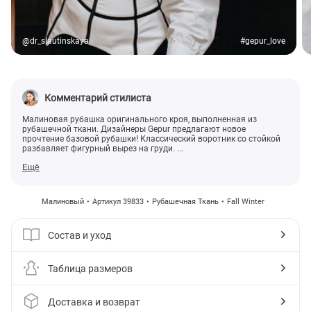
@dr_slautinskaya
#gepur_love
Комментарий стилиста
Малиновая рубашка оригинального кроя, выполненная из
рубашечной ткани. Дизайнеры Gepur предлагают новое
прочтение базовой рубашки! Классический воротник со стойкой
разбавляет фигурный вырез на груди. ...
Ещё
Малиновый
Артикул 39833
Рубашечная Ткань
Fall Winter
Состав и уход
Таблица размеров
Доставка и возврат