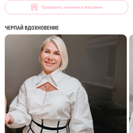
Малиновая рубашка с вырезом на груди (арт. 39833) ♡ интернет-м
8
Проверить наличие в магазине
ЧЕРПАЙ ВДОХНОВЕНИЕ