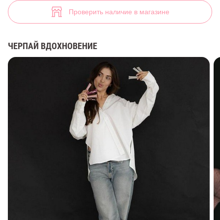
Удлиненная хлопковая рубашка (арт. 37882) ♡ интернет-магазин G
10
Проверить наличие в магазине
ЧЕРПАЙ ВДОХНОВЕНИЕ