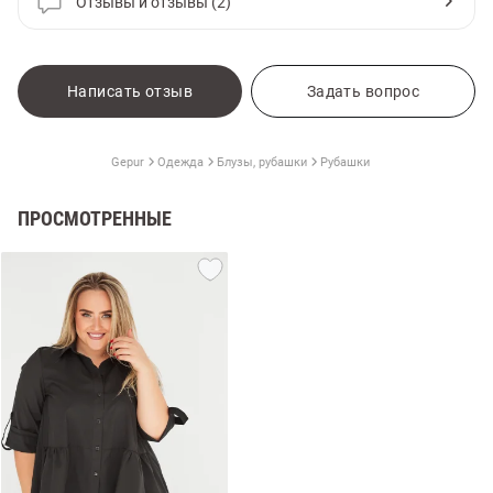
Отзывы и отзывы (2)
Написать отзыв
Задать вопрос
Gepur
Одежда
Блузы, рубашки
Рубашки
ПРОСМОТРЕННЫЕ