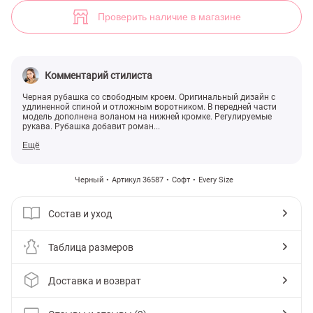
(арт. 36587) ♡ интернет-магазин Gepur
2
Проверить наличие в магазине
Комментарий стилиста
Черная рубашка со свободным кроем. Оригинальный дизайн с
удлиненной спиной и отложным воротником. В передней части
модель дополнена воланом на нижней кромке. Регулируемые
рукава. Рубашка добавит роман...
Ещё
Черный
Артикул 36587
Софт
Every Size
Состав и уход
Таблица размеров
Доставка и возврат