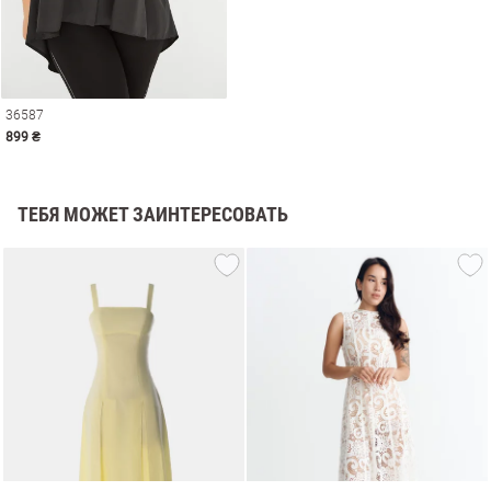
36587
899 ₴
ТЕБЯ МОЖЕТ ЗАИНТЕРЕСОВАТЬ
амы