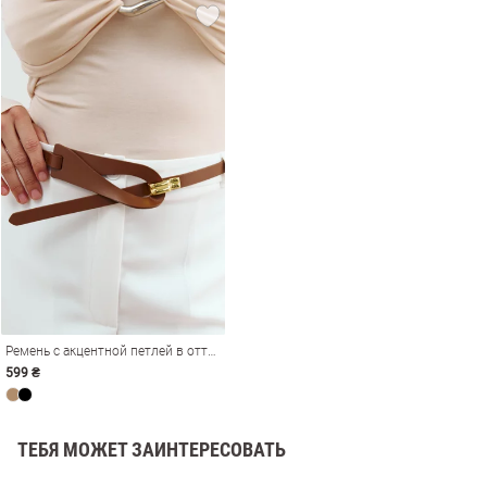
амы
Ремень с акцентной петлей в оттенке капучино
599 ₴
ТЕБЯ МОЖЕТ ЗАИНТЕРЕСОВАТЬ