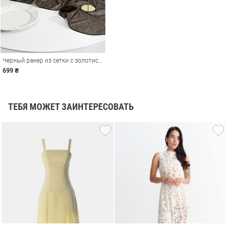
Черный ранер из сетки с золотистыми блестками
699 ₴
ТЕБЯ МОЖЕТ ЗАИНТЕРЕСОВАТЬ
амы