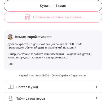
Черный ранер из сетки с золотистыми блестками (арт. 49004) ♡ ин
Купить в 1 клик
Проверить наличие в магазине
Комментарий стилиста
Добавь красоты в дом - коллекция вещей GEPUR HOME
превращает обычный день в маленький праздник
Ранер из сетки с золотистыми блестками – акцентная деталь,
которая придаст эстетику и завершенност...
Ещё
Черный
Артикул 49004
Сетка Стрейч
Gepur Home
Состав и уход
Таблица размеров