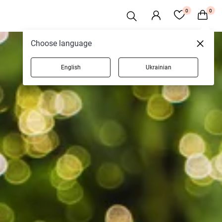
0
0
Choose language
English
Ukrainian