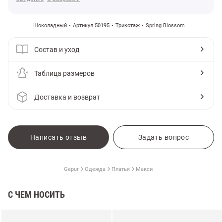
Шоколадный
Артикул 50195
Трикотаж
Spring Blossom
Состав и уход
Таблица размеров
Доставка и возврат
Написать отзыв
Задать вопрос
Gepur
Одежда
Платья
Макси
С ЧЕМ НОСИТЬ