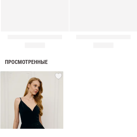
ПРОСМОТРЕННЫЕ
амы