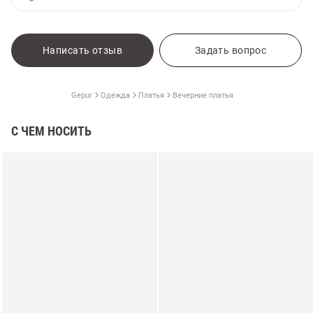
Написать отзыв
Задать вопрос
Gepur
Одежда
Платья
Вечерние платья
С ЧЕМ НОСИТЬ