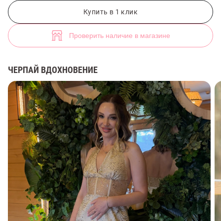
Золотистое платье мини с пайетками (арт. 48146) ♡ интернет-мага
3
Купить в 1 клик
Проверить наличие в магазине
ЧЕРПАЙ ВДОХНОВЕНИЕ