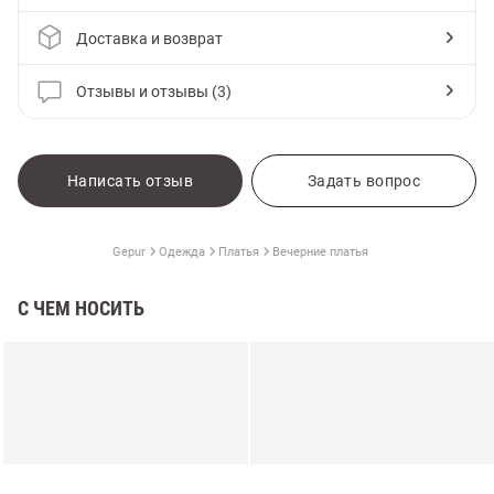
Доставка и возврат
Отзывы и отзывы (3)
Написать отзыв
Задать вопрос
Gepur
Одежда
Платья
Вечерние платья
С ЧЕМ НОСИТЬ
амы