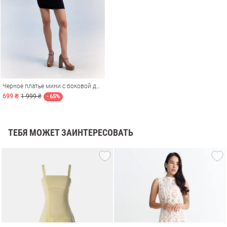
Черное платье мини с боковой драпировкой
699 ₴
1 999 ₴
- 65%
ТЕБЯ МОЖЕТ ЗАИНТЕРЕСОВАТЬ
амы