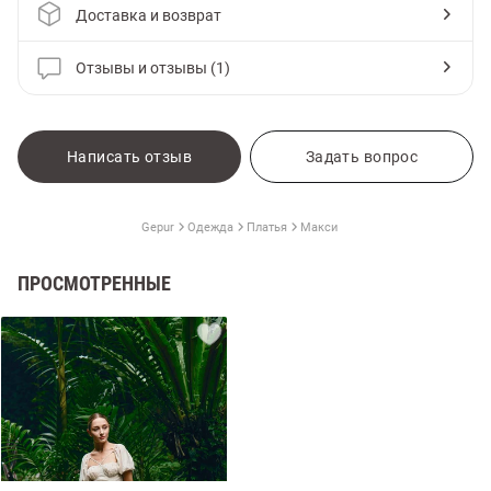
Доставка и возврат
Отзывы и отзывы (1)
Написать отзыв
Задать вопрос
Gepur
Одежда
Платья
Макси
ПРОСМОТРЕННЫЕ
амы