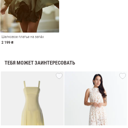
Шелковое платье на запа́х
2 199 ₴
ТЕБЯ МОЖЕТ ЗАИНТЕРЕСОВАТЬ
амы