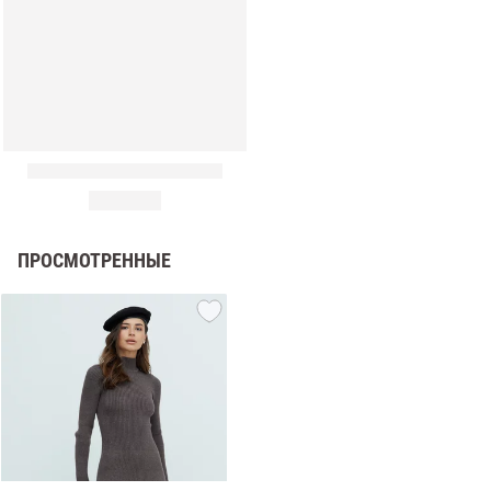
ПРОСМОТРЕННЫЕ
амы