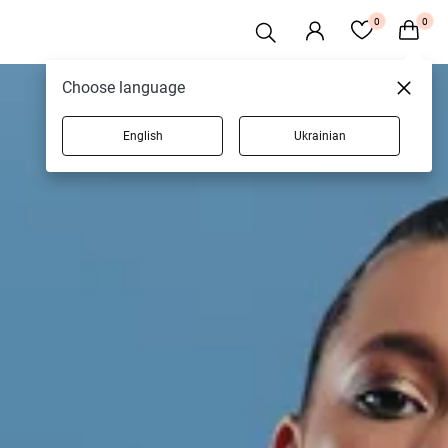
0
0
Choose language
English
Ukrainian