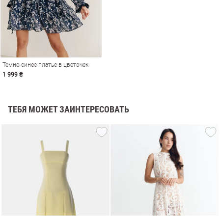
Темно-синее платье в цветочек
1 999 ₴
ТЕБЯ МОЖЕТ ЗАИНТЕРЕСОВАТЬ
амы