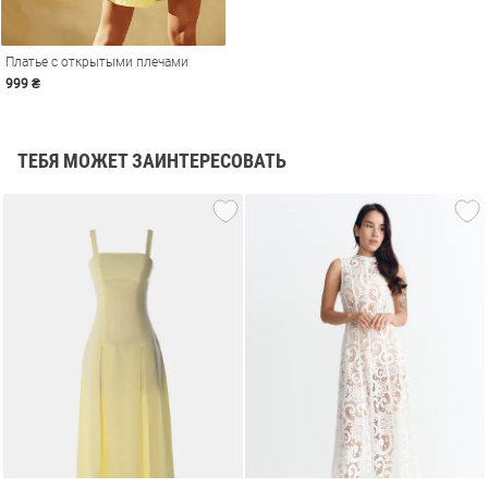
Платье с открытыми плечами
999 ₴
ТЕБЯ МОЖЕТ ЗАИНТЕРЕСОВАТЬ
амы