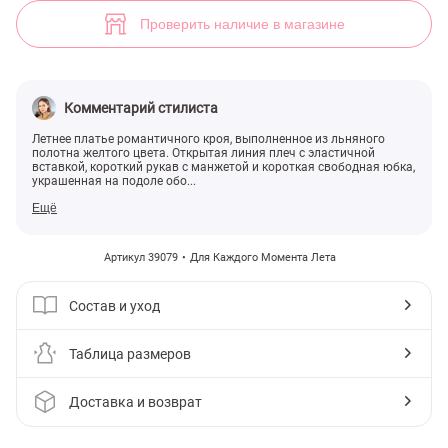
Платье с открытыми плечами (арт. 39079) ♡ интернет-магазин Gep
Проверить наличие в магазине
Комментарий стилиста
Летнее платье романтичного кроя, выполненное из льняного
полотна желтого цвета. Открытая линия плеч с эластичной
вставкой, короткий рукав с манжетой и короткая свободная юбка,
украшенная на подоле обо...
Ещё
Артикул 39079
Для Каждого Момента Лета
Состав и уход
Таблица размеров
Доставка и возврат