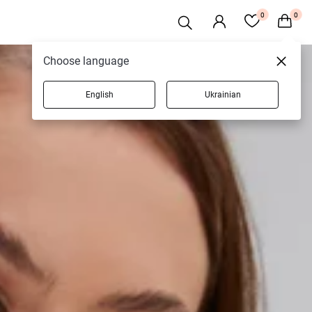
0
0
Choose language
English
Ukrainian