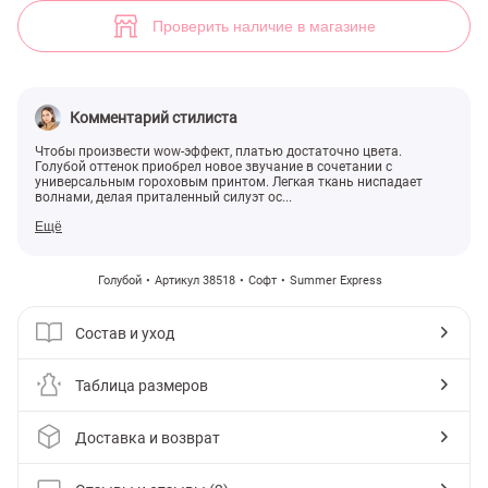
Короткое платье небесно-голубого оттенка (арт. 38518) ♡ интернет
2
Проверить наличие в магазине
Комментарий стилиста
Чтобы произвести wow-эффект, платью достаточно цвета.
Голубой оттенок приобрел новое звучание в сочетании с
универсальным гороховым принтом. Легкая ткань ниспадает
волнами, делая приталенный силуэт ос...
Ещё
Голубой
Артикул 38518
Софт
Summer Express
Состав и уход
Таблица размеров
Доставка и возврат