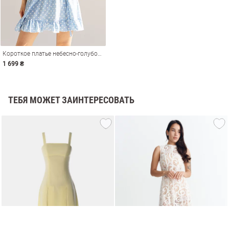
Короткое платье небесно-голубого оттенка
1 699 ₴
ТЕБЯ МОЖЕТ ЗАИНТЕРЕСОВАТЬ
амы