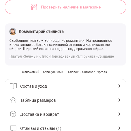
(арт. 38500) ♡ интернет-магазин Gepur
1
Проверить наличие в магазине
Комментарий стилиста
Свободное платье – воплощение романтики. На правильное
впечатление работают оливковый оттенок и вертикальные
оборки. Широкий волан на подоле поддерживает образ.
Платья
Зеленый
Лето
Повседневный
3/4 рукава
Свидание
Оливковый
Артикул 38500
Хлопок
Summer Express
Состав и уход
Таблица размеров
Доставка и возврат
Отзывы и отзывы (1)