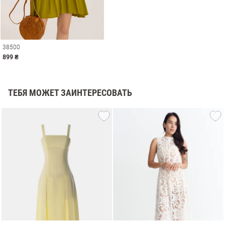
38500
899 ₴
ТЕБЯ МОЖЕТ ЗАИНТЕРЕСОВАТЬ
амы