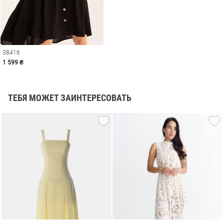
38416
1 599 ₴
ТЕБЯ МОЖЕТ ЗАИНТЕРЕСОВАТЬ
амы