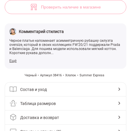
(арт. 38416) ♡ интернет-магазин Gepur
2
Проверить наличие в магазине
Комментарий стилиста
Черное платье напоминает асимметричную рубашку силуэта
oversize, который в своих коллекциях FW'20/21 поддержали Prada
и Balenciaga. Для пошива модели использовали мягкий коттон.
Короткие рукава дополн...
Ещё
Черный
Артикул 38416
Хлопок
Summer Express
Состав и уход
Таблица размеров
Доставка и возврат