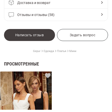
Доставка и возврат
Отзывы и отзывы (58)
Написать отзыв
Задать вопрос
Gepur
Одежда
Платья
Мини
ПРОСМОТРЕННЫЕ
амы