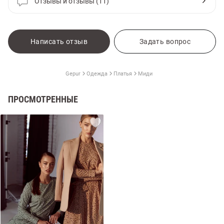
Отзывы и отзывы (11)
Написать отзыв
Задать вопрос
Gepur
Одежда
Платья
Миди
ПРОСМОТРЕННЫЕ