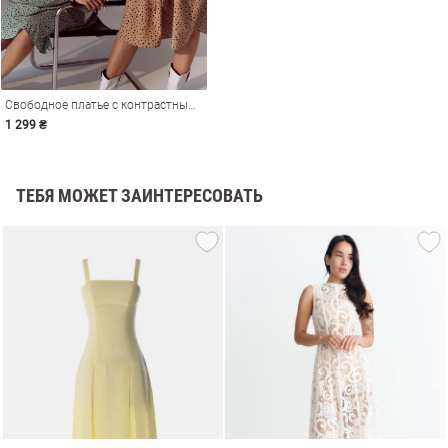
Свободное платье с контрастным принтом
1 299 ₴
ТЕБЯ МОЖЕТ ЗАИНТЕРЕСОВАТЬ
амы