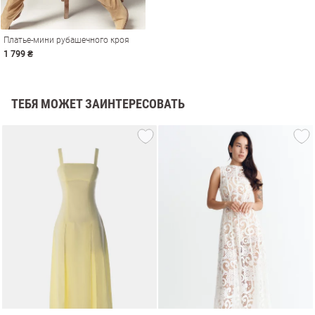
Платье-мини рубашечного кроя
1 799 ₴
ТЕБЯ МОЖЕТ ЗАИНТЕРЕСОВАТЬ
амы