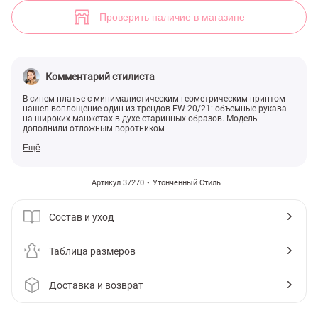
Платье-мини рубашечного кроя (арт. 37270) ♡ интернет-магазин G
Проверить наличие в магазине
Комментарий стилиста
В синем платье с минималистическим геометрическим принтом
нашел воплощение один из трендов FW 20/21: объемные рукава
на широких манжетах в духе старинных образов. Модель
дополнили отложным воротником ...
Ещё
Артикул 37270
Утонченный Стиль
Состав и уход
Таблица размеров
Доставка и возврат