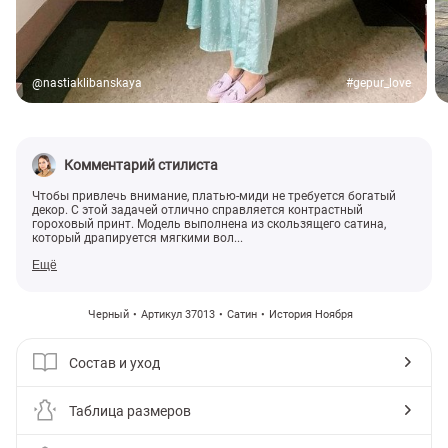
@nastiaklibanskaya
#gepur_love
Комментарий стилиста
Чтобы привлечь внимание, платью-миди не требуется богатый
декор. С этой задачей отлично справляется контрастный
гороховый принт. Модель выполнена из скользящего сатина,
который драпируется мягкими вол...
Ещё
Черный
Артикул 37013
Сатин
История Ноября
Состав и уход
Таблица размеров