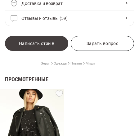
Доставка и возврат
Отзывы и отзывы (59)
Написать отзыв
Задать вопрос
Gepur
Одежда
Платья
Миди
ПРОСМОТРЕННЫЕ
амы