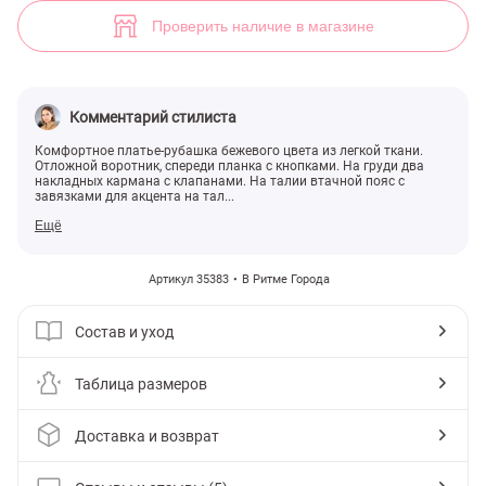
Свободное платье бежевого оттенка (арт. 35383) ♡ интернет-магаз
5
Проверить наличие в магазине
Комментарий стилиста
Комфортное платье-рубашка бежевого цвета из легкой ткани.
Отложной воротник, спереди планка с кнопками. На груди два
накладных кармана с клапанами. На талии втачной пояс с
завязками для акцента на тал...
Ещё
Артикул 35383
В Ритме Города
Состав и уход
Таблица размеров
Доставка и возврат