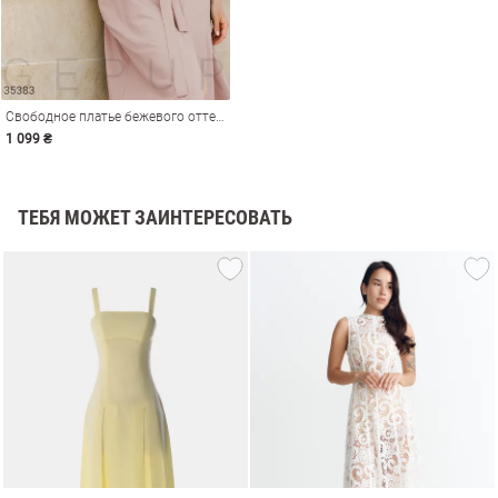
Свободное платье бежевого оттенка
1 099 ₴
ТЕБЯ МОЖЕТ ЗАИНТЕРЕСОВАТЬ
амы