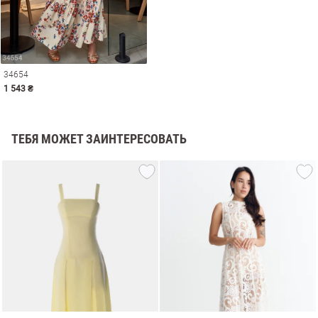
34654
1 543 ₴
ТЕБЯ МОЖЕТ ЗАИНТЕРЕСОВАТЬ
амы