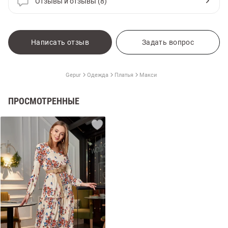
Отзывы и отзывы (8)
Написать отзыв
Задать вопрос
Gepur
Одежда
Платья
Макси
ПРОСМОТРЕННЫЕ