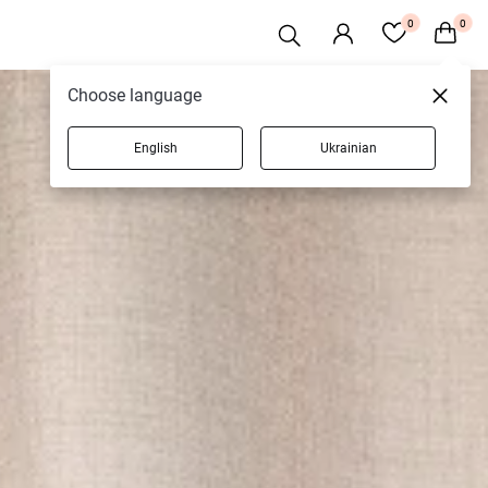
0
0
Choose language
English
Ukrainian