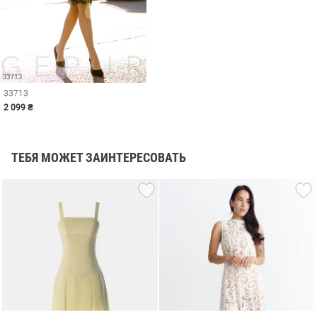
33713
2 099 ₴
ТЕБЯ МОЖЕТ ЗАИНТЕРЕСОВАТЬ
амы