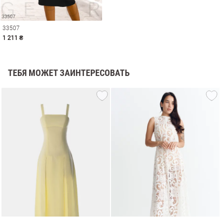
33507
1 211 ₴
ТЕБЯ МОЖЕТ ЗАИНТЕРЕСОВАТЬ
амы