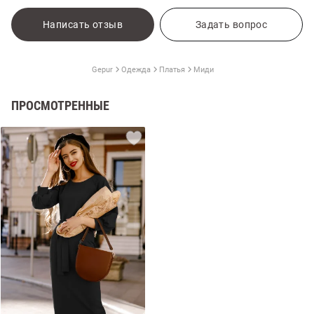
Написать отзыв
Задать вопрос
Gepur
Одежда
Платья
Миди
ПРОСМОТРЕННЫЕ