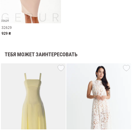
32629
929 ₴
ТЕБЯ МОЖЕТ ЗАИНТЕРЕСОВАТЬ
амы