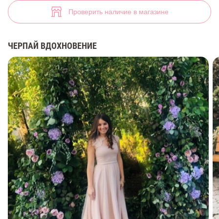
(арт. 31326) ♡ интернет-магазин Gepur
33
Проверить наличие в магазине
ЧЕРПАЙ ВДОХНОВЕНИЕ