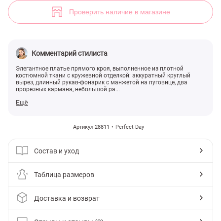
Платье с кружевом (арт. 28811) ♡ интернет-магазин Gepur
3
Проверить наличие в магазине
Комментарий стилиста
Элегантное платье прямого кроя, выполненное из плотной
костюмной ткани с кружевной отделкой: аккуратный круглый
вырез, длинный рукав-фонарик с манжетой на пуговице, два
прорезных кармана, небольшой ра...
Ещё
Артикул 28811
Perfect Day
Состав и уход
Таблица размеров
Доставка и возврат