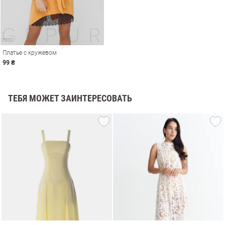
Платье с кружевом
99 ₴
ТЕБЯ МОЖЕТ ЗАИНТЕРЕСОВАТЬ
амы