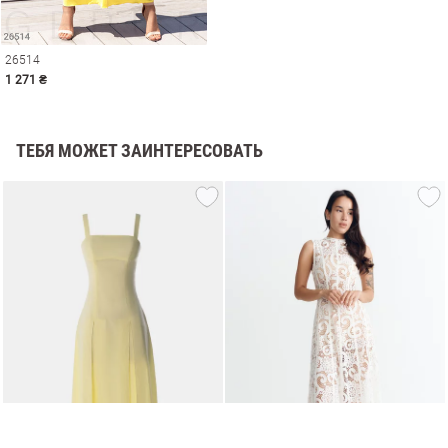
26514
1 271 ₴
ТЕБЯ МОЖЕТ ЗАИНТЕРЕСОВАТЬ
амы