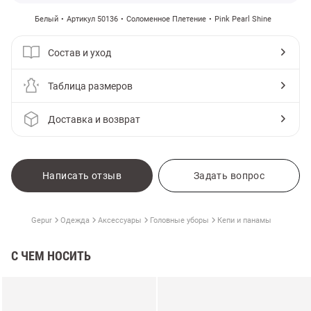
Белый
Артикул 50136
Соломенное Плетение
Pink Pearl Shine
Состав и уход
Таблица размеров
Доставка и возврат
Написать отзыв
Задать вопрос
Gepur
Одежда
Аксессуары
Головные уборы
Кепи и панамы
С ЧЕМ НОСИТЬ