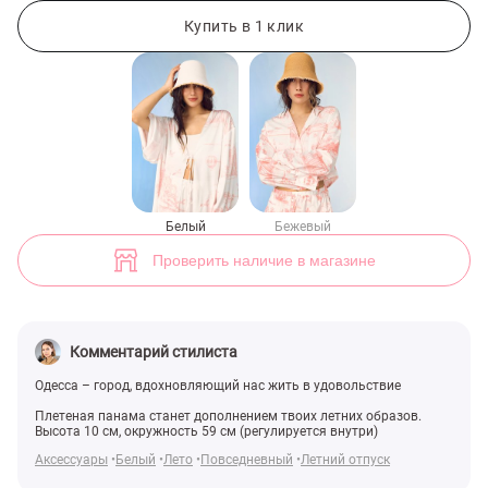
Белая плетеная панама с декоративным краем (арт. 50136) ♡ инте
Купить в 1 клик
Белый
Бежевый
Проверить наличие в магазине
Комментарий стилиста
Одесса – город, вдохновляющий нас жить в удовольствие
Плетеная панама станет дополнением твоих летних образов.
Высота 10 см, окружность 59 см (регулируется внутри)
Аксессуары
Белый
Лето
Повседневный
Летний отпуск