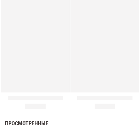
амы
ПРОСМОТРЕННЫЕ