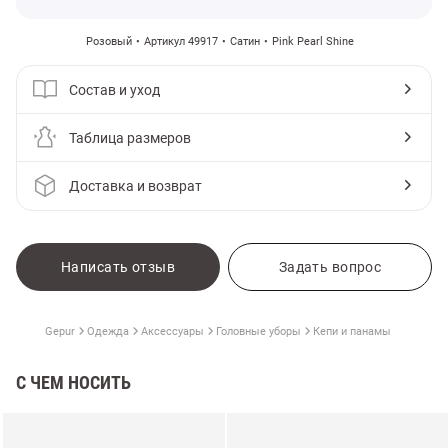
Розовый
Артикул 49917
Сатин
Pink Pearl Shine
Состав и уход
Таблица размеров
Доставка и возврат
Написать отзыв
Задать вопрос
Gepur
Одежда
Аксессуары
Головные уборы
Кепи и панамы
С ЧЕМ НОСИТЬ