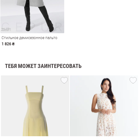
Стильное демисезонное пальто
1 826 ₴
ТЕБЯ МОЖЕТ ЗАИНТЕРЕСОВАТЬ
амы