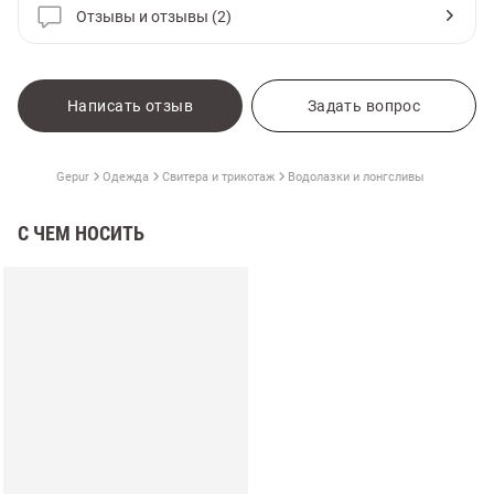
Отзывы и отзывы (2)
Написать отзыв
Задать вопрос
Gepur
Одежда
Свитера и трикотаж
Водолазки и лонгсливы
С ЧЕМ НОСИТЬ