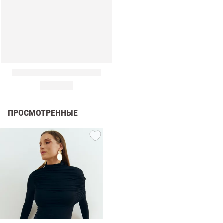
ПРОСМОТРЕННЫЕ
амы