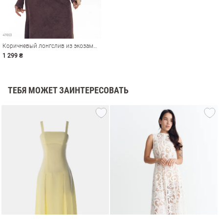
Коричневый лонгслив из экозамши
1 299 ₴
ТЕБЯ МОЖЕТ ЗАИНТЕРЕСОВАТЬ
амы