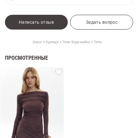
Написать отзыв
Задать вопрос
Gepur
Одежда
Топы боди майки
Топы
ПРОСМОТРЕННЫЕ