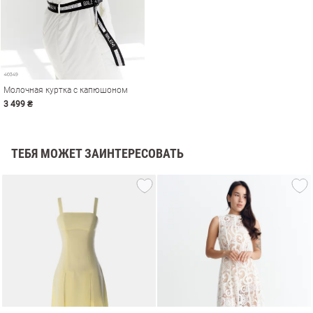
Молочная куртка с капюшоном
3 499 ₴
ТЕБЯ МОЖЕТ ЗАИНТЕРЕСОВАТЬ
амы