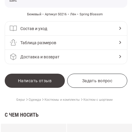
Бежевый
Артикул 50216
Лён
Spring Blossom
Состав и уход
Таблица размеров
Доставка и возврат
Написать отзыв
Задать вопрос
Gepur
Одежда
Костюмы и комплекты
Костюм с шортами
С ЧЕМ НОСИТЬ