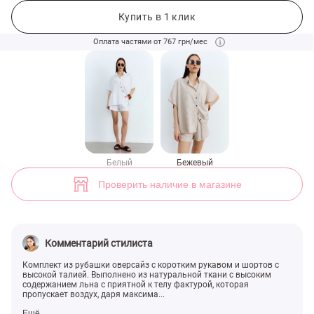
Бежевый льняной комплект из рубашки оверсайз и шорт (арт. 5021
Купить в 1 клик
Оплата частями от 767 грн/мес
Белый
Бежевый
Проверить наличие в магазине
Комментарий стилиста
Комплект из рубашки оверсайз с коротким рукавом и шортов с
высокой талией. Выполнено из натуральной ткани с высоким
содержанием льна с приятной к телу фактурой, которая
пропускает воздух, даря максима...
Ещё