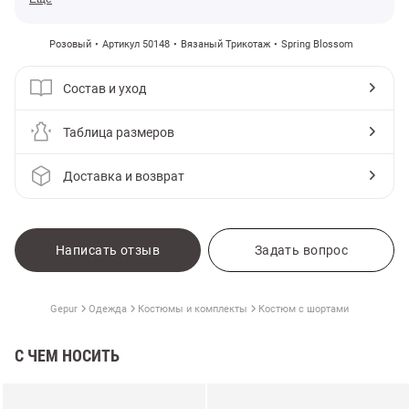
Розовый
Артикул 50148
Вязаный Трикотаж
Spring Blossom
Состав и уход
Таблица размеров
Доставка и возврат
Написать отзыв
Задать вопрос
Gepur
Одежда
Костюмы и комплекты
Костюм с шортами
С ЧЕМ НОСИТЬ