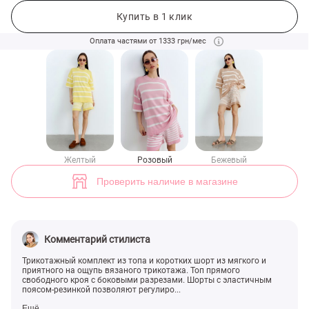
Розовый трикотажный костюм в полоску с шортами (арт. 50148) ♡ 
Купить в 1 клик
Оплата частями от 1333 грн/мес
Желтый
Розовый
Бежевый
Проверить наличие в магазине
Комментарий стилиста
Трикотажный комплект из топа и коротких шорт из мягкого и
приятного на ощупь вязаного трикотажа. Топ прямого
свободного кроя с боковыми разрезами. Шорты с эластичным
поясом-резинкой позволяют регулиро...
Ещё