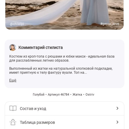
@chiwipi
#gepur_love
Комментарий стилиста
Костюм из кроп-топа с рюшами и юбки макси - идеальная база
для расслабленных летних образов.
Выполненный из жатки на натуральной хлопковой подкладке,
имеет приятную к телу фактуру вуали. Топ на...
Ещё
Голубой
Артикул 46784
Жатка
Ostriv
Состав и уход
Таблица размеров