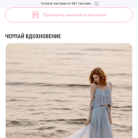
Голубой комплект из топа и юбки макси (арт. 46784) ♡ интернет-ма
Оплата частями от 667 грн/мес
5
Проверить наличие в магазине
ЧЕРПАЙ ВДОХНОВЕНИЕ