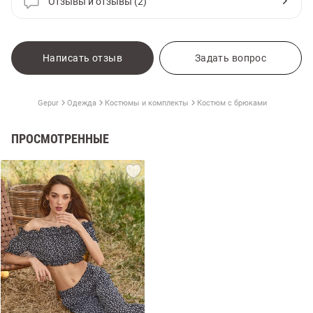
Отзывы и отзывы (2)
Написать отзыв
Задать вопрос
Gepur
Одежда
Костюмы и комплекты
Костюм с брюками
ПРОСМОТРЕННЫЕ