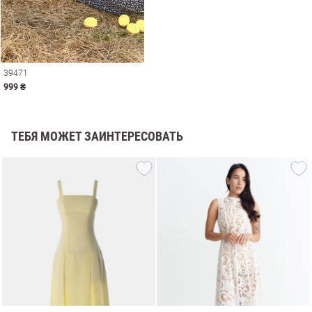
39471
999 ₴
ТЕБЯ МОЖЕТ ЗАИНТЕРЕСОВАТЬ
амы