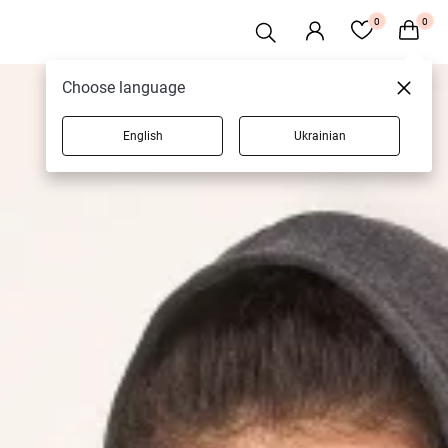
0
0
Choose language
English
Ukrainian