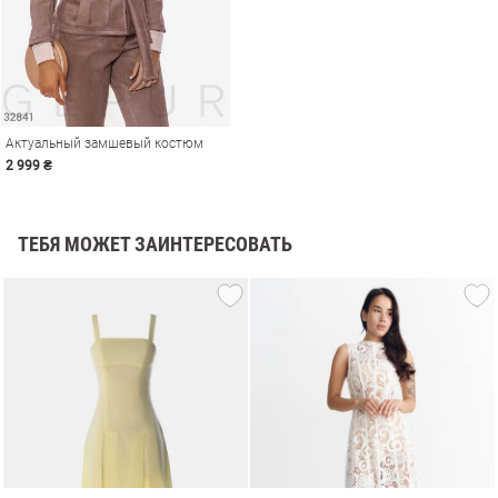
Актуальный замшевый костюм
2 999 ₴
ТЕБЯ МОЖЕТ ЗАИНТЕРЕСОВАТЬ
амы