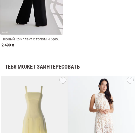
Черный комплект с топом и брюками
2 499 ₴
ТЕБЯ МОЖЕТ ЗАИНТЕРЕСОВАТЬ
амы